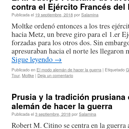
contra el Ejército Francés del
Publicada el
19 septiembre, 2018
por
Salamina
Moltke ordenó entonces a los tres ejérc
hacia Metz, un breve giro para el 1.er E
forzadas para los otros dos. Sin embarg
apresuraban hacia el norte les llegaron
Sigue leyendo
→
Publicado en
El modo alemán de hacer la guerra
|
Etiquetado
G
Tour
,
Moltke
|
Deja un comentario
Prusia y la tradición prusiana
alemán de hacer la guerra
Publicada el
3 septiembre, 2018
por
Salamina
Robert M. Citino se centra en la guerra 