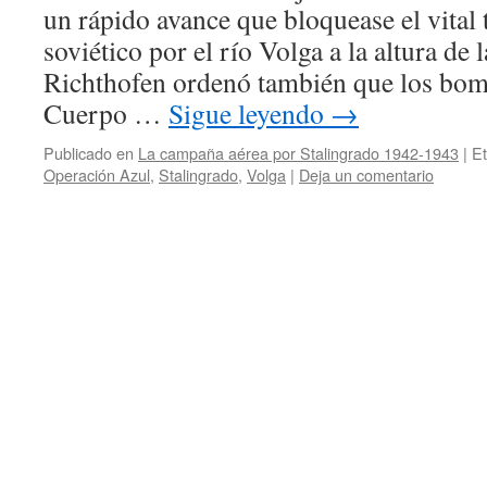
un rápido avance que bloquease el vital 
soviético por el río Volga a la altura de 
Richthofen ordenó también que los bom
Cuerpo …
Sigue leyendo
→
Publicado en
La campaña aérea por Stalingrado 1942-1943
|
Et
Operación Azul
,
Stalingrado
,
Volga
|
Deja un comentario