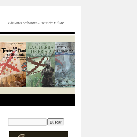
Ediciones Salamina – Historia Militar