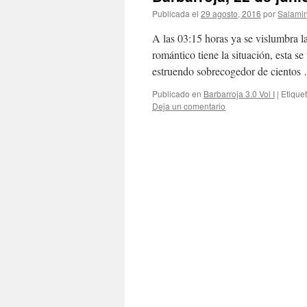
Publicada el
29 agosto, 2016
por
Salami
A las 03:15 horas ya se vislumbra la
romántico tiene la situación, esta se
estruendo sobrecogedor de ciento
Publicado en
Barbarroja 3.0 Vol I
|
Etique
Deja un comentario