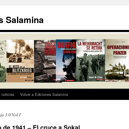
s Salamina
 noticias
Volver a Ediciones Salamina
a 3.0 Vol I
o de 1941 – El cruce a Sokal