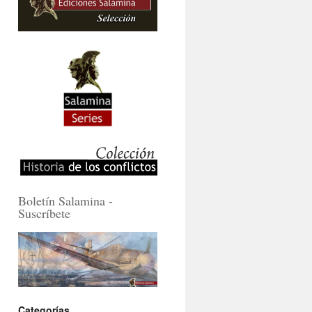
Boletín Salamina -
Suscríbete
Categorías