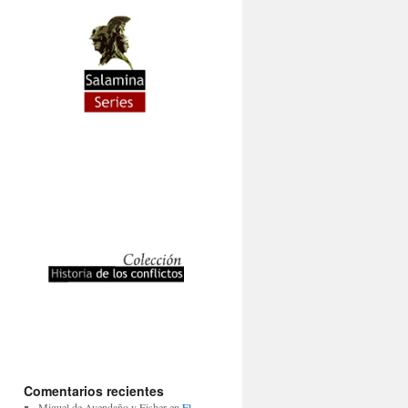
Comentarios recientes
Miguel de Avendaño y Fisher
en
El