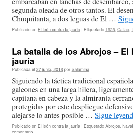
embarcaban en lanchas de desembarco, 
segunda oleada de otros tantos. El des
Chuquitanta, a dos leguas de El …
Sigu
Publicado en
El león contra la jauría
|
Etiquetado
1625
,
Callao
,
La batalla de los Abrojos – El 
jauría
Publicada el
27 junio, 2018
por
Salamina
Siguiendo la táctica tradicional español
galeones en una larga hilera, ligerament
capitana en cabeza y la almiranta cerran
protegidas por este despliegue defensiv
alejarse lo antes posible …
Sigue leyen
Publicado en
El león contra la jauría
|
Etiquetado
Abrojos
,
Naval
comentario