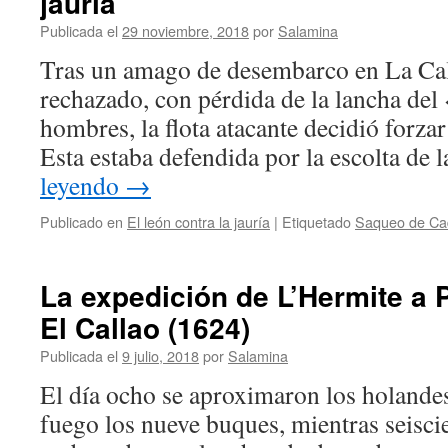
jauría
Publicada el
29 noviembre, 2018
por
Salamina
Tras un amago de desembarco en La Cal
rechazado, con pérdida de la lancha de
hombres, la flota atacante decidió forzar
Esta estaba defendida por la escolta de 
leyendo
→
Publicado en
El león contra la jauría
|
Etiquetado
Saqueo de Ca
La expedición de L’Hermite a 
El Callao (1624)
Publicada el
9 julio, 2018
por
Salamina
El día ocho se aproximaron los holande
fuego los nueve buques, mientras seisc