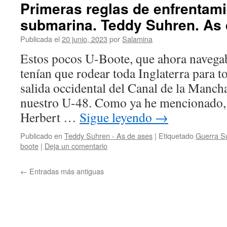
Primeras reglas de enfrentami
submarina. Teddy Suhren. As
Publicada el
20 junio, 2023
por
Salamina
Estos pocos U-Boote, que ahora navega
tenían que rodear toda Inglaterra para t
salida occidental del Canal de la Mancha
nuestro U-48. Como ya he mencionado,
Herbert …
Sigue leyendo
→
Publicado en
Teddy Suhren - As de ases
|
Etiquetado
Guerra S
boote
|
Deja un comentario
←
Entradas más antiguas