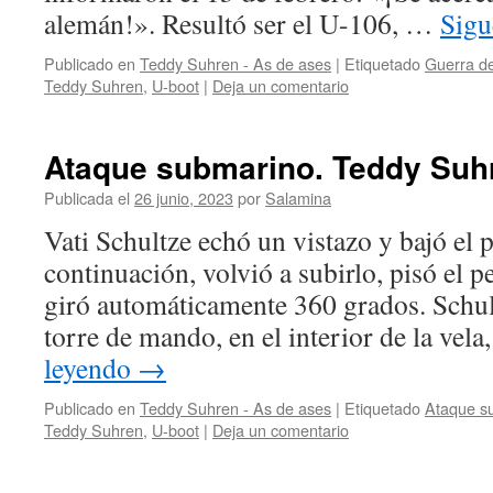
alemán!». Resultó ser el U-106, …
Sigu
Publicado en
Teddy Suhren - As de ases
|
Etiquetado
Guerra de
Teddy Suhren
,
U-boot
|
Deja un comentario
Ataque submarino. Teddy Suh
Publicada el
26 junio, 2023
por
Salamina
Vati Schultze echó un vistazo y bajó el 
continuación, volvió a subirlo, pisó el p
giró automáticamente 360 grados. Schul
torre de mando, en el interior de la vel
leyendo
→
Publicado en
Teddy Suhren - As de ases
|
Etiquetado
Ataque s
Teddy Suhren
,
U-boot
|
Deja un comentario