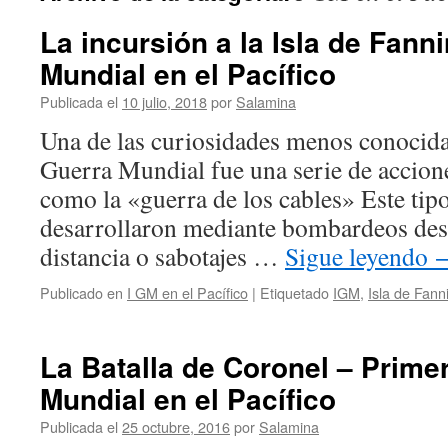
La incursión a la Isla de Fanni
Mundial en el Pacífico
Publicada el
10 julio, 2018
por
Salamina
Una de las curiosidades menos conocida
Guerra Mundial fue una serie de accion
como la «guerra de los cables» Este tip
desarrollaron mediante bombardeos des
distancia o sabotajes …
Sigue leyendo
Publicado en
I GM en el Pacífico
|
Etiquetado
IGM
,
Isla de Fann
La Batalla de Coronel – Prime
Mundial en el Pacífico
Publicada el
25 octubre, 2016
por
Salamina