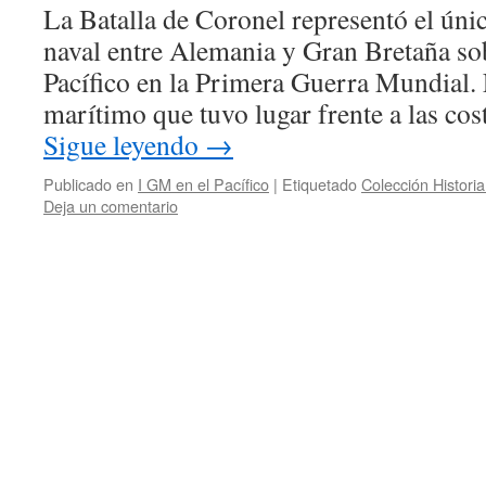
La Batalla de Coronel representó el úni
naval entre Alemania y Gran Bretaña sob
Pacífico en la Primera Guerra Mundial. 
marítimo que tuvo lugar frente a las cos
Sigue leyendo
→
Publicado en
I GM en el Pacífico
|
Etiquetado
Colección Historia
Deja un comentario