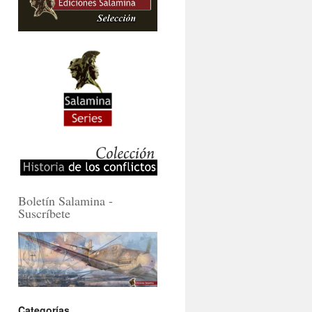
Boletín Salamina -
Suscríbete
Categorías