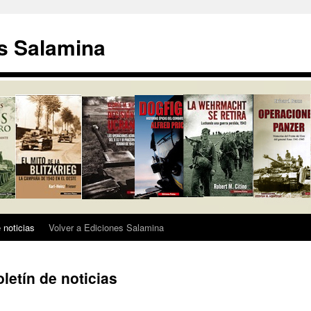
s Salamina
 noticias
Volver a Ediciones Salamina
letín de noticias