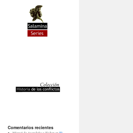
Comentarios recientes
Miguel de Avendaño y Fisher
en
El