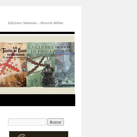
Ediciones Salamina – Historia Militar