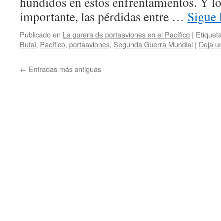
hundidos en estos enfrentamientos. Y l
importante, las pérdidas entre …
Sigue
Publicado en
La gurera de portaaviones en el Pacífico
|
Etiquet
Butai
,
Pacífico
,
portaaviones
,
Segunda Guerra Mundial
|
Deja u
←
Entradas más antiguas