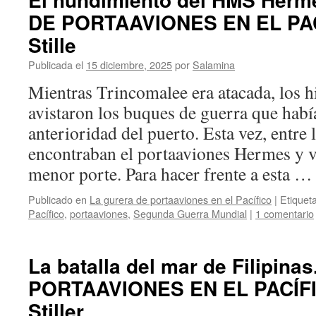
DE PORTAAVIONES EN EL PAC
Stille
Publicada el
15 diciembre, 2025
por
Salamina
Mientras Trincomalee era atacada, los 
avistaron los buques de guerra que hab
anterioridad del puerto. Esta vez, entre 
encontraban el portaaviones Hermes y v
menor porte. Para hacer frente a esta 
Publicado en
La gurera de portaaviones en el Pacífico
|
Etiquet
Pacífico
,
portaaviones
,
Segunda Guerra Mundial
|
1 comentario
La batalla del mar de Filipin
PORTAAVIONES EN EL PACÍFI
Stiller