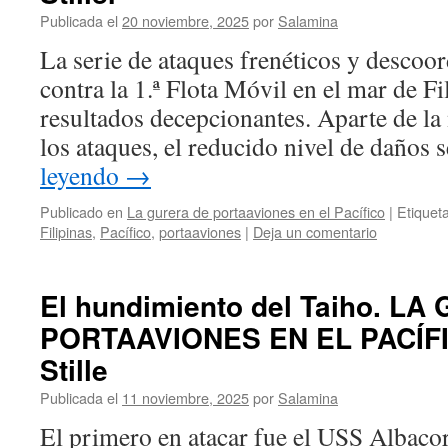
Publicada el
20 noviembre, 2025
por
Salamina
La serie de ataques frenéticos y descoo
contra la 1.ª Flota Móvil en el mar de F
resultados decepcionantes. Aparte de la
los ataques, el reducido nivel de daños
leyendo
→
Publicado en
La gurera de portaaviones en el Pacífico
|
Etiquet
Filipinas
,
Pacífico
,
portaaviones
|
Deja un comentario
El hundimiento del Taiho. L
PORTAAVIONES EN EL PACÍFI
Stille
Publicada el
11 noviembre, 2025
por
Salamina
El primero en atacar fue el USS Albaco