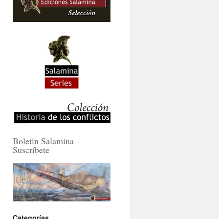
Boletín Salamina -
Suscríbete
Categorías