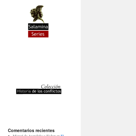
Comentarios recientes
Miguel de Avendaño y Fisher
en
El