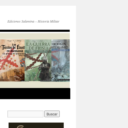
Ediciones Salamina – Historia Militar