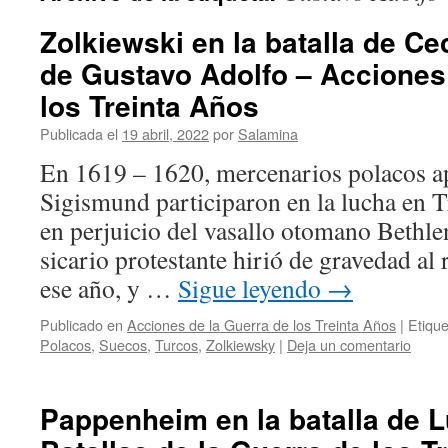
Zolkiewski en la batalla de Cec
de Gustavo Adolfo – Acciones
los Treinta Años
Publicada el
19 abril, 2022
por
Salamina
En 1619 – 1620, mercenarios polacos a
Sigismund participaron en la lucha en 
en perjuicio del vasallo otomano Bethl
sicario protestante hirió de gravedad al
ese año, y …
Sigue leyendo
→
Publicado en
Acciones de la Guerra de los Treinta Años
|
Etiqu
Polacos
,
Suecos
,
Turcos
,
Zolkiewsky
|
Deja un comentario
Pappenheim en la batalla de L