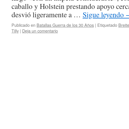
caballo y Holstein prestando apoyo cer
desvió ligeramente a …
Sigue leyendo
Publicado en
Batallas Guerra de los 30 Años
|
Etiquetado
Breit
Tilly
|
Deja un comentario