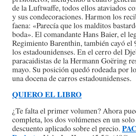
de la Luftwaffe, todos ellos ataviados c
y sus condecoraciones. Harmon los recib
faena: «Parecía que los malditos bastar
boda». El comandante Hans Baier, el leg
Regimiento Barenthin, también cayó el
los estadounidenses. En el cerro del Dje
paracaidistas de la Hermann Goëring res
mayo. Su posición quedó rodeada por lo
una docena de carros estadounidenses.
QUIERO EL LIBRO
¿Te falta el primer volumen? Ahora pued
completa, los dos volúmenes en un sol
PAC
descuento aplicado sobre el precio.