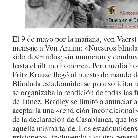
El 9 de mayo por la mañana, von Vaerst 
mensaje a Von Arnim: «Nuestros blindad
sido destruidos; sin munición y combus
hasta el último hombre». Pero media hor
Fritz Krause llegó al puesto de mando de
Blindada estadounidense para solicitar 
se organizaba la rendición de todas las f
de Túnez. Bradley se limitó a anunciar 
aceptaría una «rendición incondicional»
de la declaración de Casablanca, que lo
aquella misma tarde. Los estadounidens
prisioneros, incluyendo a cuatro general