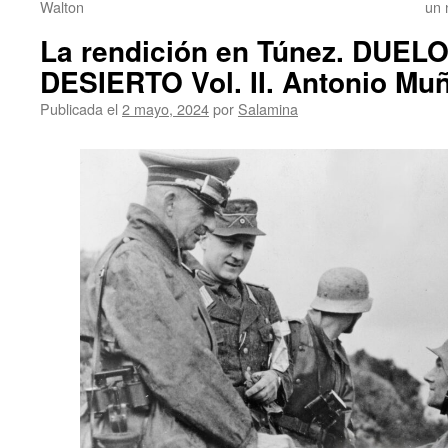
Walton
un 
La rendición en Túnez. DUEL
DESIERTO Vol. II. Antonio Mu
Publicada el
2 mayo, 2024
por
Salamina