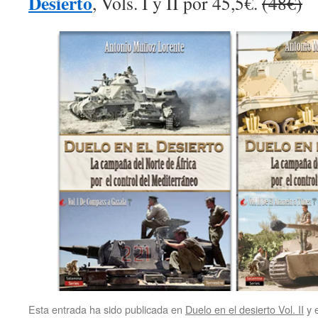
Desierto
, Vols. I y II por 45,5€.
(48€)
Esta entrada ha sido publicada en
Duelo en el desierto Vol. II
y 