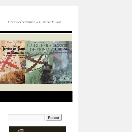
Ediciones Salamina – Historia Militar