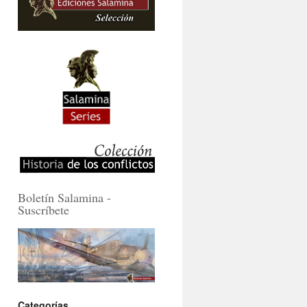
Boletín Salamina -
Suscríbete
Categorías