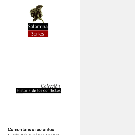
Comentarios recientes
Miguel de Avendaño y Fisher
en
El