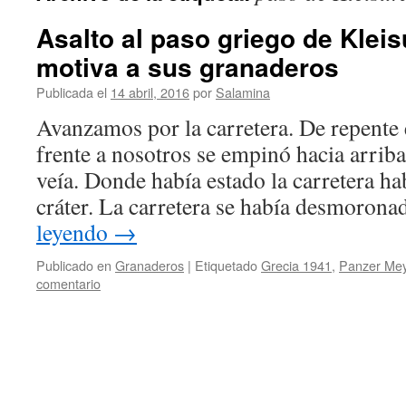
Asalto al paso griego de Klei
motiva a sus granaderos
Publicada el
14 abril, 2016
por
Salamina
Avanzamos por la carretera. De repente 
frente a nosotros se empinó hacia arriba
veía. Donde había estado la carretera ha
cráter. La carretera se había desmoron
leyendo
→
Publicado en
Granaderos
|
Etiquetado
Grecia 1941
,
Panzer Me
comentario