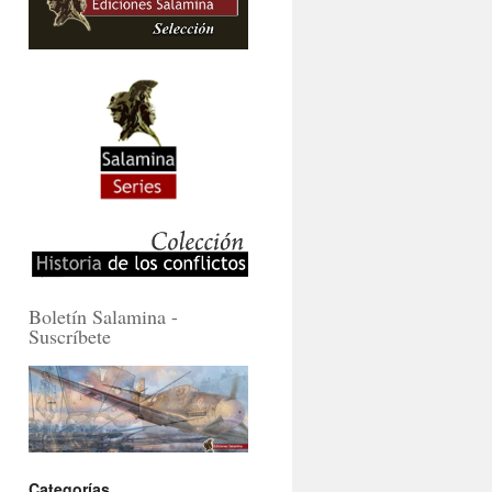
Boletín Salamina -
Suscríbete
Categorías