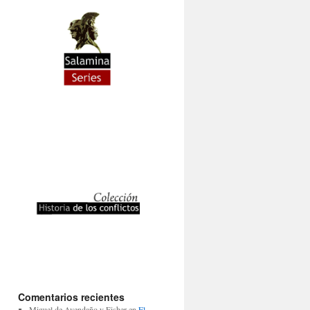
Comentarios recientes
Miguel de Avendaño y Fisher
en
El