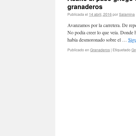
granaderos
Publicada el
14 abril, 2016
por
Salamina
Avanzamos por la carretera. De repen
No podía creer lo que veía. Donde ha
había desmoronado sobre el …
Sig
Publicado en
Granaderos
|
Etiquetado
Gr