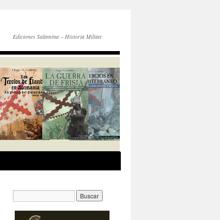
Ediciones Salamina – Historia Militar