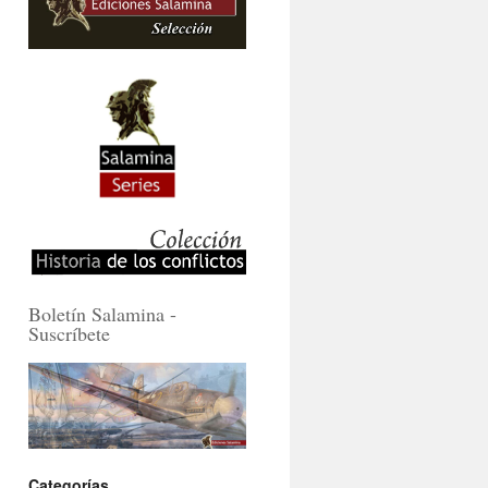
Boletín Salamina -
Suscríbete
Categorías