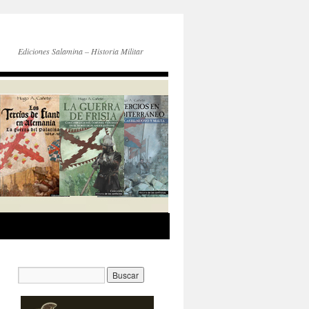
Ediciones Salamina – Historia Militar