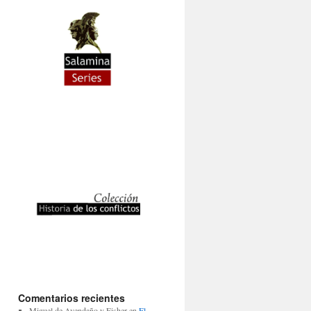
Comentarios recientes
Miguel de Avendaño y Fisher
en
El