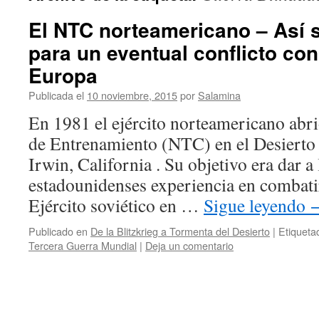
El NTC norteamericano – Así 
para un eventual conflicto co
Europa
Publicada el
10 noviembre, 2015
por
Salamina
En 1981 el ejército norteamericano abr
de Entrenamiento (NTC) en el Desierto 
Irwin, California . Su objetivo era dar a 
estadounidenses experiencia en combati
Ejército soviético en …
Sigue leyendo
Publicado en
De la Blitzkrieg a Tormenta del Desierto
|
Etiqueta
Tercera Guerra Mundial
|
Deja un comentario