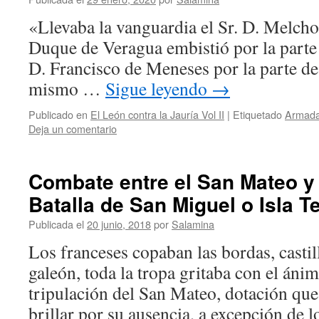
«Llevaba la vanguardia el Sr. D. Melchor
Duque de Veragua embistió por la parte 
D. Francisco de Meneses por la parte de
mismo …
Sigue leyendo
→
Publicado en
El León contra la Jauría Vol II
|
Etiquetado
Armada
Deja un comentario
Combate entre el San Mateo y e
Batalla de San Miguel o Isla T
Publicada el
20 junio, 2018
por
Salamina
Los franceses copaban las bordas, castil
galeón, toda la tropa gritaba con el ánim
tripulación del San Mateo, dotación que 
brillar por su ausencia, a excepción de