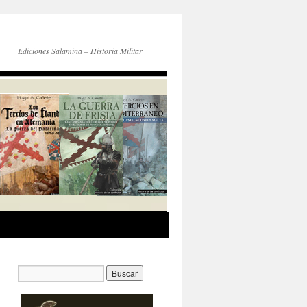
Ediciones Salamina – Historia Militar