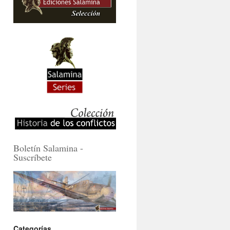
Boletín Salamina -
Suscríbete
Categorías