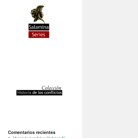
Comentarios recientes
Miguel de Avendaño y Fisher
en
El