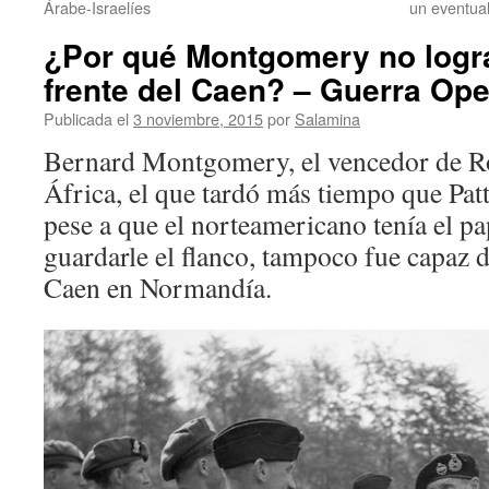
Árabe-Israelíes
un eventua
¿Por qué Montgomery no logr
frente del Caen? – Guerra Ope
Publicada el
3 noviembre, 2015
por
Salamina
Bernard Montgomery, el vencedor de R
África, el que tardó más tiempo que Patt
pese a que el norteamericano tenía el p
guardarle el flanco, tampoco fue capaz d
Caen en Normandía.