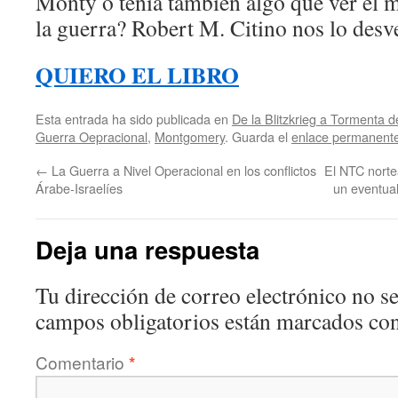
Monty o tenía también algo que ver el 
la guerra? Robert M. Citino nos lo desve
QUIERO EL LIBRO
Esta entrada ha sido publicada en
De la Blitzkrieg a Tormenta d
Guerra Oepracional
,
Montgomery
. Guarda el
enlace permanent
←
La Guerra a Nivel Operacional en los conflictos
El NTC norte
Árabe-Israelíes
un eventua
Deja una respuesta
Tu dirección de correo electrónico no se
campos obligatorios están marcados co
Comentario
*