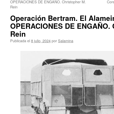
OPERACIONES DE ENGAÑO. Christopher M.
Cor
Rein
Operación Bertram. El Alamei
OPERACIONES DE ENGAÑO. Ch
Rein
Publicada el
8 julio, 2024
por
Salamina