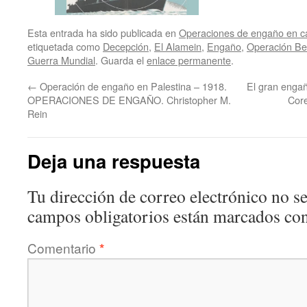
Esta entrada ha sido publicada en
Operaciones de engaño en ca
etiquetada como
Decepción
,
El Alamein
,
Engaño
,
Operación Be
Guerra Mundial
. Guarda el
enlace permanente
.
←
Operación de engaño en Palestina – 1918.
El gran engañ
OPERACIONES DE ENGAÑO. Christopher M.
Cor
Rein
Deja una respuesta
Tu dirección de correo electrónico no se
campos obligatorios están marcados co
Comentario
*