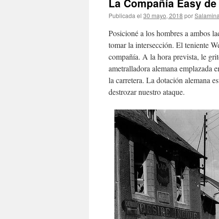
La Compañía Easy de 
Publicada el
30 mayo, 2018
por
Salamin
Posicioné a los hombres a ambos lado
tomar la intersección. El teniente W
compañía. A la hora prevista, le gr
ametralladora alemana emplazada en 
la carretera. La dotación alemana e
destrozar nuestro ataque.