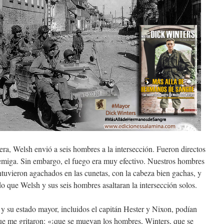
tera, Welsh envió a seis hombres a la intersección. Fueron directos
nemiga. Sin embargo, el fuego era muy efectivo. Nuestros hombres
ntuvieron agachados en las cunetas, con la cabeza bien gachas, y
do que Welsh y sus seis hombres asaltaran la intersección solos.
 y su estado mayor, incluidos el capitán Hester y Nixon, podían
ue me gritaron: «¡que se muevan los hombres, Winters, que se