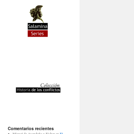
Comentarios recientes
Miguel de Avendaño y Fisher
en
El