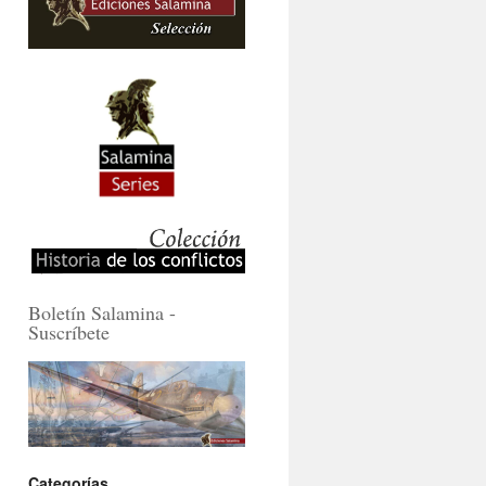
Boletín Salamina -
Suscríbete
Categorías