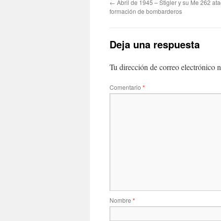
←
Abril de 1945 – Stigler y su Me 262 at
formación de bombarderos
Deja una respuesta
Tu dirección de correo electrónico n
Comentario
*
Nombre
*