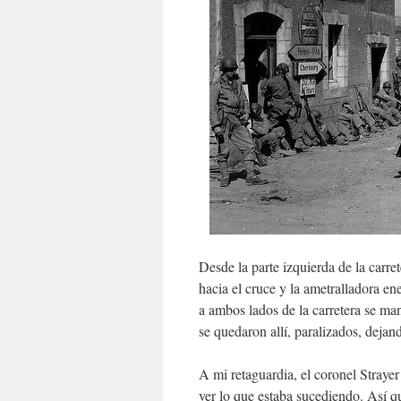
Desde la parte izquierda de la carre
hacia el cruce y la ametralladora e
a ambos lados de la carretera se ma
se quedaron allí, paralizados, dejan
A mi retaguardia, el coronel Strayer
ver lo que estaba sucediendo. Así q