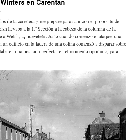
Winters en Carentan
a
s de la carretera y me preparé para salir con el propósito de
elsh llevaba a la 1.ª Sección a la cabeza de la columna de la
ité a Welsh, «¡muévete!». Justo cuando comenzó el ataque, una
un edificio en la ladera de una colina comenzó a disparar sobre
staba en una posición perfecta, en el momento oportuno, para