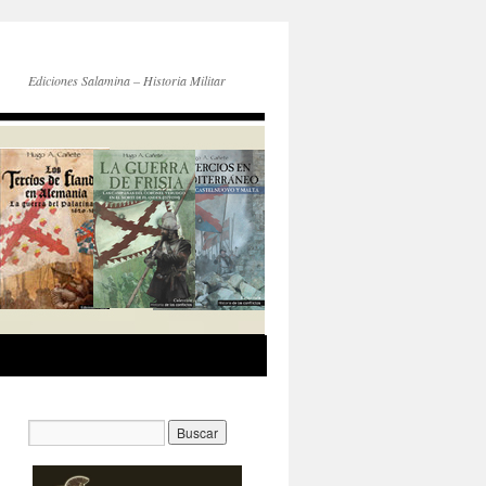
Ediciones Salamina – Historia Militar