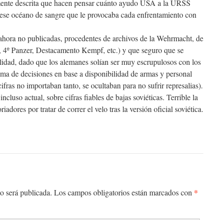
mente descrita que hacen pensar cuánto ayudo USA a la URSS
 ese océano de sangre que le provocaba cada enfrentamiento con
 ahora no publicadas, procedentes de archivos de la Wehrmacht, de
9º, 4º Panzer, Destacamento Kempf, etc.) y que seguro que se
lidad, dado que los alemanes solían ser muy escrupulosos con los
oma de decisiones en base a disponibilidad de armas y personal
cifras no importaban tanto, se ocultaban para no sufrir represalias).
ncluso actual, sobre cifras fiables de bajas soviéticas. Terrible la
iadores por tratar de correr el velo tras la versión oficial soviética.
*
o será publicada.
Los campos obligatorios están marcados con