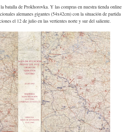
e la batalla de Prokhorovka. Y las compras en nuestra tienda online
cionales alemanes gigantes (54x42cm) con la situación de partida
ciones el 12 de julio en las vertientes norte y sur del saliente.