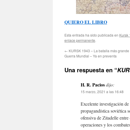
QUIERO EL LIBRO
Esta entrada ha sido publicada en
Kursk
enlace permanente
.
←
KURSK 1943 – La batalla más grande
Guerra Mundial – Ya en preventa
Una respuesta en “
KUR
H. R. Pacios
dijo:
15 marzo, 2021 a las 16:48
Excelente investigación de
propagandística soviética 
ofensiva de Zitadelle entre
operaciones y los combates