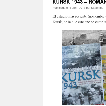
KURSK 1943 – ROMA
Publicada el
4 abril, 2018
por
Salamina
El estudio más reciente (noviembre 
Kursk, de la que este año se cumplir