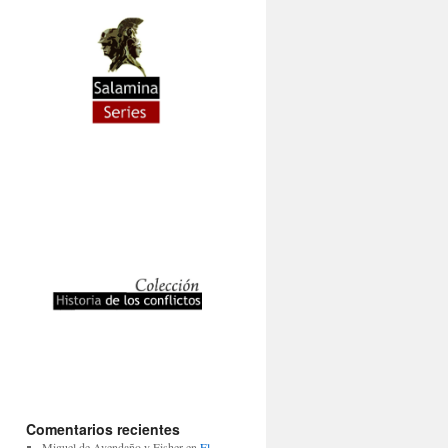
Comentarios recientes
Miguel de Avendaño y Fisher
en
El