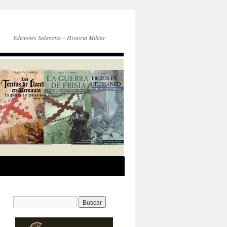
Ediciones Salamina – Historia Militar