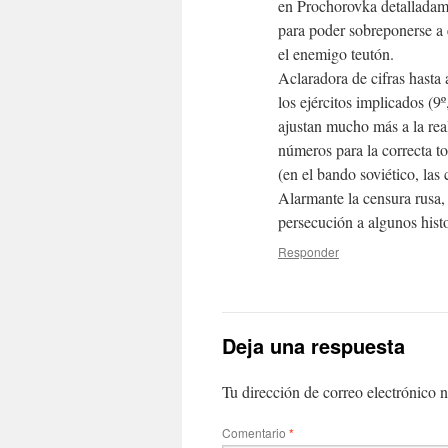
en Prochorovka detallada
para poder sobreponerse a
el enemigo teutón.
Aclaradora de cifras hasta
los ejércitos implicados (
ajustan mucho más a la rea
números para la correcta t
(en el bando soviético, las 
Alarmante la censura rusa, i
persecución a algunos histor
Responder
Deja una respuesta
Tu dirección de correo electrónico n
Comentario
*