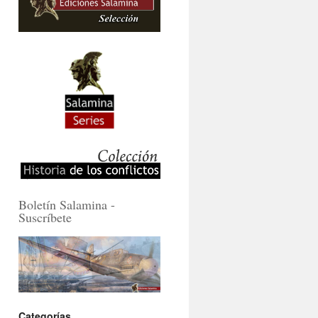
Boletín Salamina -
Suscríbete
Categorías