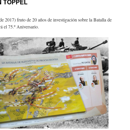
N TÖPPEL
de 2017) fruto de 20 años de investigación sobre la Batalla de
á el 75.º Aniversario.