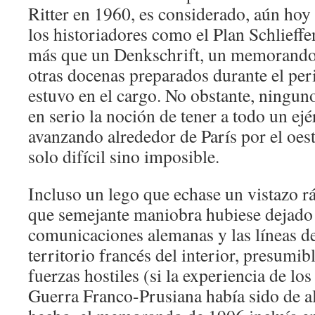
Ritter en 1960, es considerado, aún hoy 
los historiadores como el Plan Schlieff
más que un Denkschrift, un memorando,
otras docenas preparados durante el per
estuvo en el cargo. No obstante, ningun
en serio la noción de tener a todo un ej
avanzando alrededor de París por el oes
solo difícil sino imposible.
Incluso un lego que echase un vistazo r
que semejante maniobra hubiese dejado 
comunicaciones alemanas y las líneas de
territorio francés del interior, presumi
fuerzas hostiles (si la experiencia de lo
Guerra Franco-Prusiana había sido de al