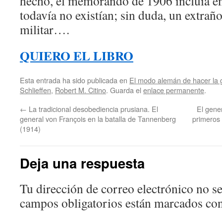
hecho, el memorando de 1906 incluía en
todavía no existían; sin duda, un extrañ
militar….
QUIERO EL LIBRO
Esta entrada ha sido publicada en
El modo alemán de hacer la 
Schlieffen
,
Robert M. Citino
. Guarda el
enlace permanente
.
←
La tradicional desobediencia prusiana. El
El gene
general von François en la batalla de Tannenberg
primeros 
(1914)
Deja una respuesta
Tu dirección de correo electrónico no se
campos obligatorios están marcados co