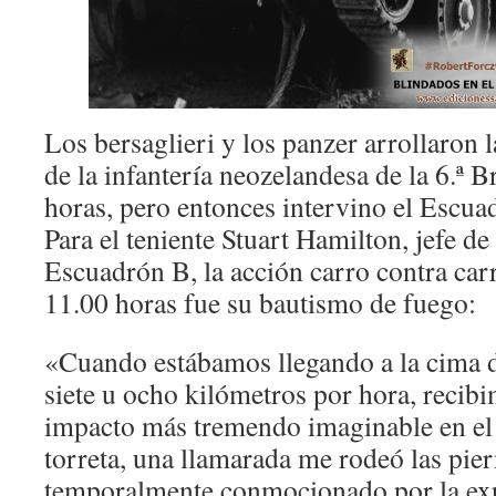
Los bersaglieri y los panzer arrollaron 
de la infantería neozelandesa de la 6.ª B
horas, pero entonces intervino el Escua
Para el teniente Stuart Hamilton, jefe d
Escuadrón B, la acción carro contra carr
11.00 horas fue su bautismo de fuego:
«Cuando estábamos llegando a la cima de
siete u ocho kilómetros por hora, recibi
impacto más tremendo imaginable en el 
torreta, una llamarada me rodeó las pie
temporalmente conmocionado por la exp