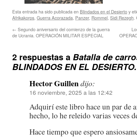
Esta entrada ha sido publicada en
Blindados en el Desierto
y et
Afrikakorps
,
Guerra Acorazada
,
Panzer
,
Rommel
,
Sidi Rezegh
.
←
Segundo aniversario del comienzo de la guerra
Lo
de Ucrania. OPERACIÓN MILITAR ESPECIAL
OPERACI
2 respuestas a
Batalla de carr
BLINDADOS EN EL DESIERTO. 
Hector Guillen
dijo:
16 noviembre, 2025 a las 12:42
Adquirí este libro hace un par de 
hecho, lo he releido varias veces 
Hace tiempo que espero ansiosame