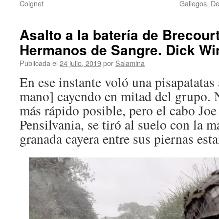
Coignet
Gallegos. De
Asalto a la batería de Brecourt
Hermanos de Sangre. Dick Win
Publicada el
24 julio, 2019
por
Salamina
En ese instante voló una pisapatatas
mano] cayendo en mitad del grupo. 
más rápido posible, pero el cabo Jo
Pensilvania, se tiró al suelo con la m
granada cayera entre sus piernas est