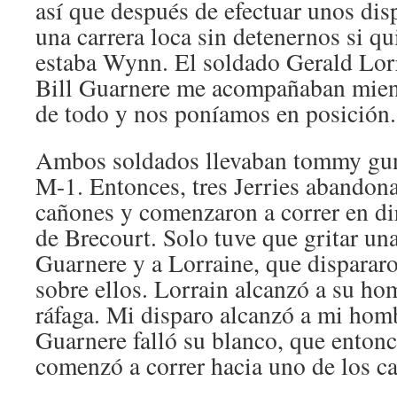
así que después de efectuar unos di
una carrera loca sin detenernos si q
estaba Wynn. El soldado Gerald Lorr
Bill Guarnere me acompañaban mient
de todo y nos poníamos en posición.
Ambos soldados llevaban tommy gun 
M-1. Entonces, tres Jerries abandon
cañones y comenzaron a correr en di
de Brecourt. Solo tuve que gritar una
Guarnere y a Lorraine, que disparar
sobre ellos. Lorrain alcanzó a su ho
ráfaga. Mi disparo alcanzó a mi homb
Guarnere falló su blanco, que entonce
comenzó a correr hacia uno de los c