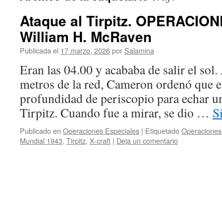
Ataque al Tirpitz. OPERACI
William H. McRaven
Publicada el
17 marzo, 2026
por
Salamina
Eran las 04.00 y acababa de salir el sol
metros de la red, Cameron ordenó que e
profundidad de periscopio para echar un
Tirpitz. Cuando fue a mirar, se dio …
S
Publicado en
Operaciones Especiales
|
Etiquetado
Operaciones
Mundial 1943
,
Tirpitz
,
X-craft
|
Deja un comentario