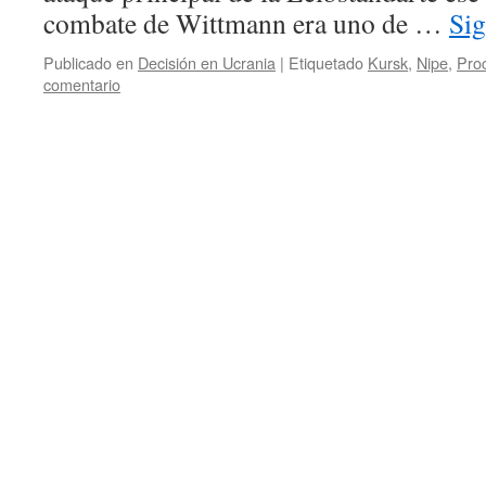
combate de Wittmann era uno de …
Si
Publicado en
Decisión en Ucrania
|
Etiquetado
Kursk
,
Nipe
,
Pro
comentario