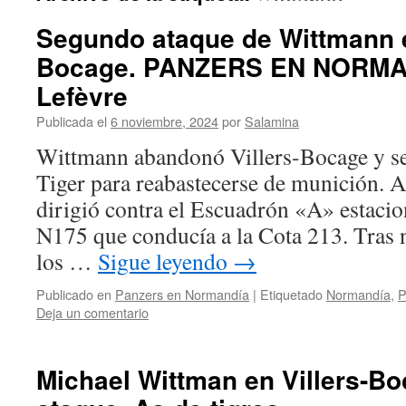
Segundo ataque de Wittmann e
Bocage. PANZERS EN NORMAN
Lefèvre
Publicada el
6 noviembre, 2024
por
Salamina
Wittmann abandonó Villers-Bocage y se
Tiger para reabastecerse de munición. A
dirigió contra el Escuadrón «A» estacio
N175 que conducía a la Cota 213. Tras n
los …
Sigue leyendo
→
Publicado en
Panzers en Normandía
|
Etiquetado
Normandía
,
P
Deja un comentario
Michael Wittman en Villers-B