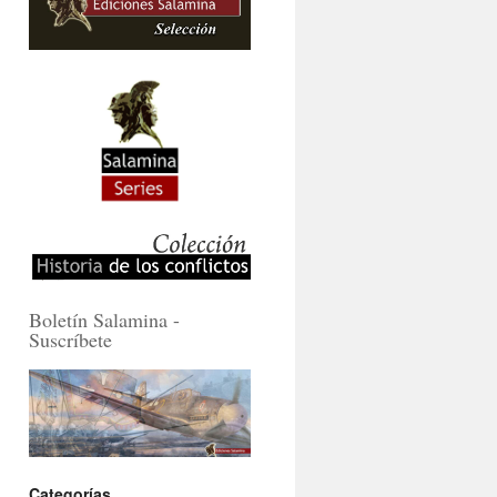
Boletín Salamina -
Suscríbete
Categorías