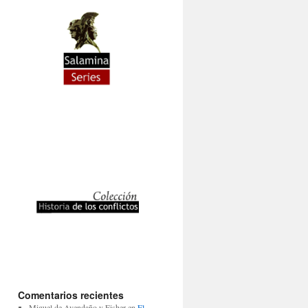
Comentarios recientes
Miguel de Avendaño y Fisher
en
El