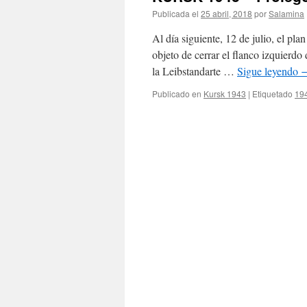
Publicada el
25 abril, 2018
por
Salamina
Al día siguiente, 12 de julio, el pla
objeto de cerrar el flanco izquierdo
la Leibstandarte …
Sigue leyendo
Publicado en
Kursk 1943
|
Etiquetado
19