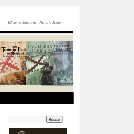
Ediciones Salamina – Historia Militar