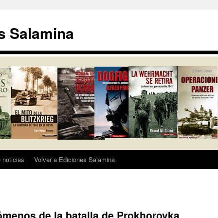
s Salamina
 noticias
Volver a Ediciones Salamina
menos de la batalla de Prokhorovka