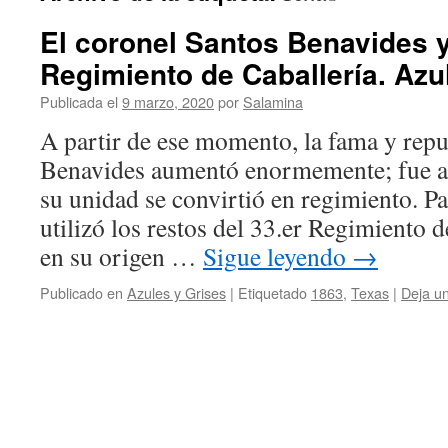
El coronel Santos Benavides y 
Regimiento de Caballería. Azu
Publicada el
9 marzo, 2020
por
Salamina
A partir de ese momento, la fama y repu
Benavides aumentó enormemente; fue a
su unidad se convirtió en regimiento. Pa
utilizó los restos del 33.er Regimiento 
en su origen …
Sigue leyendo
→
Publicado en
Azules y Grises
|
Etiquetado
1863
,
Texas
|
Deja u