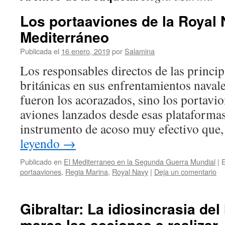
Los portaaviones de la Royal 
Mediterráneo
Publicada el
16 enero, 2019
por
Salamina
Los responsables directos de las princip
británicas en sus enfrentamientos navale
fueron los acorazados, sino los portavio
aviones lanzados desde esas plataforma
instrumento de acoso muy efectivo que,
leyendo
→
Publicado en
El Mediterraneo en la Segunda Guerra Mundial
|
E
portaaviones
,
Regia Marina
,
Royal Navy
|
Deja un comentario
Gibraltar: La idiosincrasia de
marca las acciones a realizar 