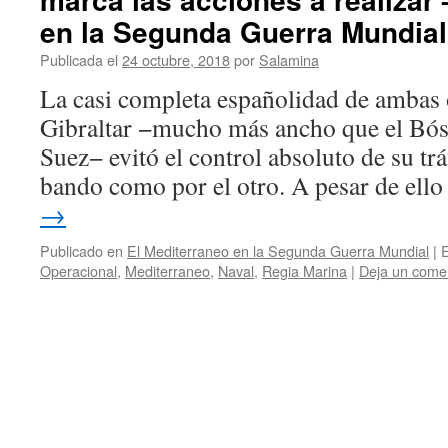
en la Segunda Guerra Mundial
Publicada el
24 octubre, 2018
por
Salamina
La casi completa españolidad de ambas o
Gibraltar −mucho más ancho que el Bós
Suez− evitó el control absoluto de su trá
bando como por el otro. A pesar de ell
→
Publicado en
El Mediterraneo en la Segunda Guerra Mundial
|
E
Operacional
,
Mediterraneo
,
Naval
,
Regia Marina
|
Deja un come