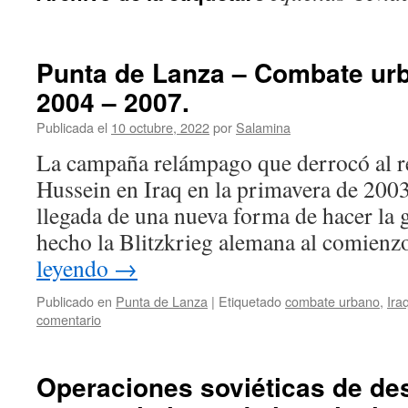
Punta de Lanza – Combate urb
2004 – 2007.
Publicada el
10 octubre, 2022
por
Salamina
La campaña relámpago que derrocó al 
Hussein en Iraq en la primavera de 2003
llegada de una nueva forma de hacer la 
hecho la Blitzkrieg alemana al comien
leyendo
→
Publicado en
Punta de Lanza
|
Etiquetado
combate urbano
,
Ira
comentario
Operaciones soviéticas de de