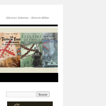
Ediciones Salamina – Historia Militar