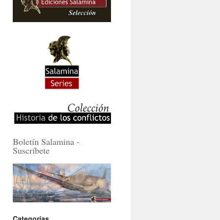
Boletín Salamina -
Suscríbete
Categorías