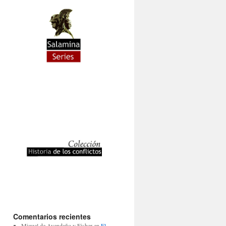
Comentarios recientes
Miguel de Avendaño y Fisher
en
El