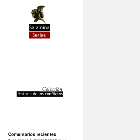
Comentarios recientes
Miguel de Avendaño y Fisher
en
El