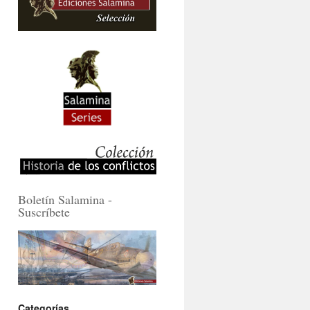
Boletín Salamina -
Suscríbete
Categorías