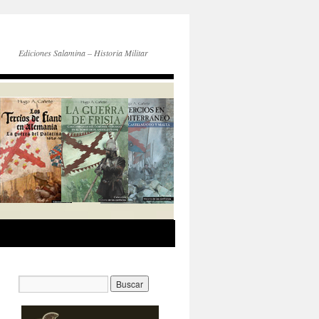
Ediciones Salamina – Historia Militar