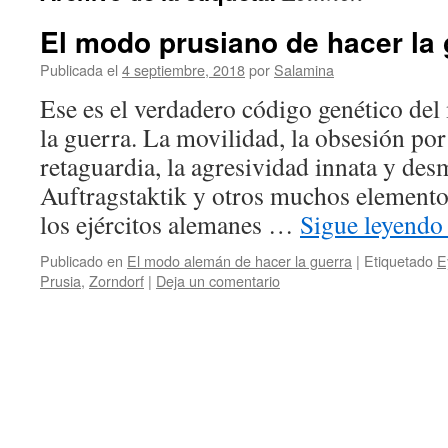
El modo prusiano de hacer la 
Publicada el
4 septiembre, 2018
por
Salamina
Ese es el verdadero código genético de
la guerra. La movilidad, la obsesión por 
retaguardia, la agresividad innata y des
Auftragstaktik y otros muchos elemento
los ejércitos alemanes …
Sigue leyend
Publicado en
El modo alemán de hacer la guerra
|
Etiquetado
E
Prusia
,
Zorndorf
|
Deja un comentario