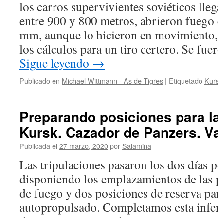
los carros supervivientes soviéticos lleg
entre 900 y 800 metros, abrieron fuego
mm, aunque lo hicieron en movimiento, s
los cálculos para un tiro certero. Se f
Sigue leyendo
→
Publicado en
Michael Wittmann - As de Tigres
|
Etiquetado
Kur
Preparando posiciones para la
Kursk. Cazador de Panzers. Va
Publicada el
27 marzo, 2020
por
Salamina
Las tripulaciones pasaron los dos días po
disponiendo los emplazamientos de las 
de fuego y dos posiciones de reserva pa
autopropulsado. Completamos esta infern