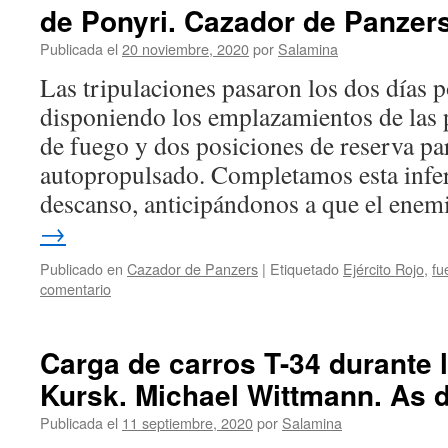
de Ponyri. Cazador de Panzer
Publicada el
20 noviembre, 2020
por
Salamina
Las tripulaciones pasaron los dos días po
disponiendo los emplazamientos de las 
de fuego y dos posiciones de reserva pa
autopropulsado. Completamos esta infern
descanso, anticipándonos a que el en
→
Publicado en
Cazador de Panzers
|
Etiquetado
Ejército Rojo
,
fu
comentario
Carga de carros T-34 durante l
Kursk. Michael Wittmann. As d
Publicada el
11 septiembre, 2020
por
Salamina