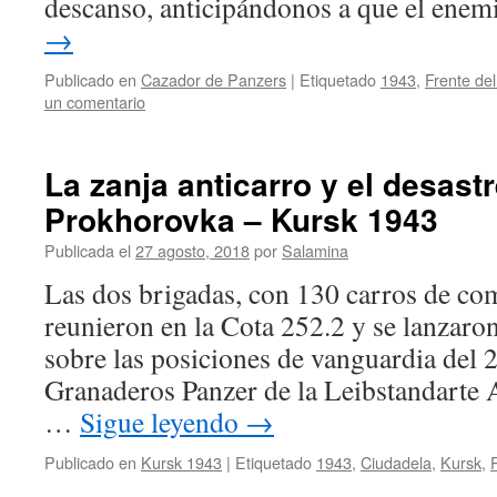
descanso, anticipándonos a que el en
→
Publicado en
Cazador de Panzers
|
Etiquetado
1943
,
Frente del
un comentario
La zanja anticarro y el desast
Prokhorovka – Kursk 1943
Publicada el
27 agosto, 2018
por
Salamina
Las dos brigadas, con 130 carros de com
reunieron en la Cota 252.2 y se lanzaro
sobre las posiciones de vanguardia del 
Granaderos Panzer de la Leibstandarte A
…
Sigue leyendo
→
Publicado en
Kursk 1943
|
Etiquetado
1943
,
Ciudadela
,
Kursk
,