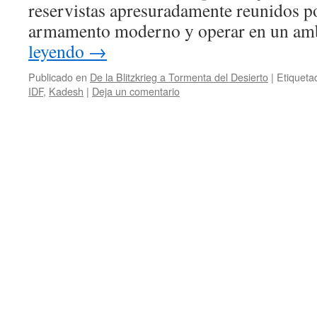
reservistas apresuradamente reunidos p
armamento moderno y operar en un a
leyendo
→
Publicado en
De la Blitzkrieg a Tormenta del Desierto
|
Etiqueta
IDF
,
Kadesh
|
Deja un comentario