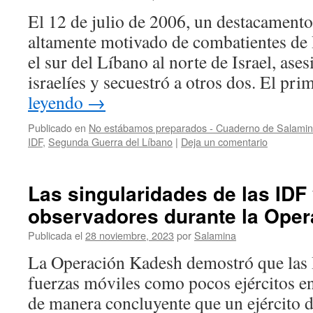
El 12 de julio de 2006, un destacamento
altamente motivado de combatientes de
el sur del Líbano al norte de Israel, ases
israelíes y secuestró a otros dos. El pr
leyendo
→
Publicado en
No estábamos preparados - Cuaderno de Salamin
IDF
,
Segunda Guerra del Líbano
|
Deja un comentario
Las singularidades de las IDF 
observadores durante la Ope
Publicada el
28 noviembre, 2023
por
Salamina
La Operación Kadesh demostró que las
fuerzas móviles como pocos ejércitos 
de manera concluyente que un ejército d