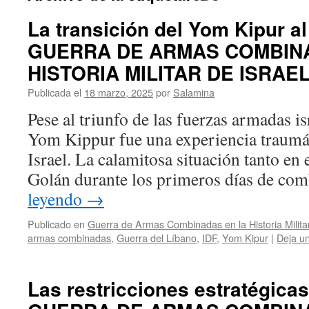
La transición del Yom Kipur al
GUERRA DE ARMAS COMBIN
HISTORIA MILITAR DE ISRAE
Publicada el
18 marzo, 2025
por
Salamina
Pese al triunfo de las fuerzas armadas is
Yom Kippur fue una experiencia traumát
Israel. La calamitosa situación tanto en 
Golán durante los primeros días de co
leyendo
→
Publicado en
Guerra de Armas Combinadas en la Historia Militar
armas combinadas
,
Guerra del Líbano
,
IDF
,
Yom Kipur
|
Deja u
Las restricciones estratégicas