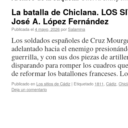
La batalla de Chiclana. LOS S
José A. López Fernández
Publicada el
4 mayo, 2026
por
Salamina
Los soldados españoles de Cruz Mourg
adelantado hacia el enemigo presionánd
guerrilla, y con sus dos piezas de artil
disparando para romper los cuadros que 
de reformar los batallones franceses. 
Publicado en
Los sitios de Cádiz
|
Etiquetado
1811
,
Cádiz
,
Chic
Deja un comentario