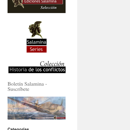
Boletín Salamina -
Suscríbete
Categorías