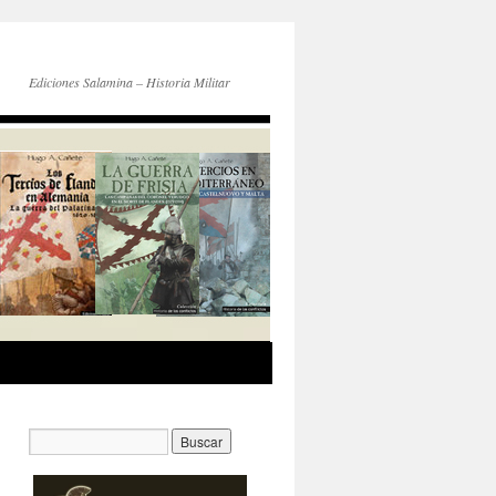
Ediciones Salamina – Historia Militar