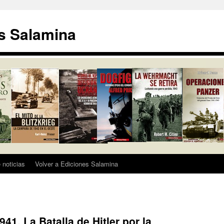
s Salamina
 noticias
Volver a Ediciones Salamina
1, La Batalla de Hitler por la