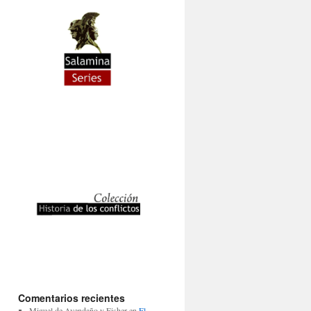
Comentarios recientes
Miguel de Avendaño y Fisher
en
El