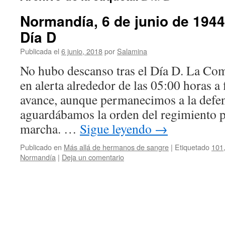
Normandía, 6 de junio de 1944
Día D
Publicada el
6 junio, 2018
por
Salamina
No hubo descanso tras el Día D. La Co
en alerta alrededor de las 05:00 horas a 
avance, aunque permanecimos a la defen
aguardábamos la orden del regimiento 
marcha. …
Sigue leyendo
→
Publicado en
Más allá de hermanos de sangre
|
Etiquetado
101
Normandía
|
Deja un comentario