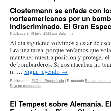
Clostermann se enfada con los
norteamericanos por un bom
indiscriminado. El Gran Espe
Publicada el
18 julio, 2023
por
Salamina
Al día siguiente volvimos a estar de esc
Era una tarea, porque teníamos que vola
mantener nuestra posición y proteger el
de bombarderos. Si nos atacaban no ten
ni …
Sigue leyendo
→
Publicado en
El Gran Espectáculo
|
Etiquetado
Bombardeo en a
Deja un comentario
El Tempest sobre Alemania. E