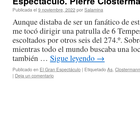
Espectáculo. Pierre Closterm
Publicada el
9 noviembre, 2022
por
Salamina
Aunque distaba de ser un fanático de es
me tocó dirigir una patrulla de 6 Tempe
escoltados por otros seis del 274.º. Sob
mientras todo el mundo buscaba una loc
también …
Sigue leyendo
→
Publicado en
El Gran Espectáculo
|
Etiquetado
As
,
Closterman
|
Deja un comentario