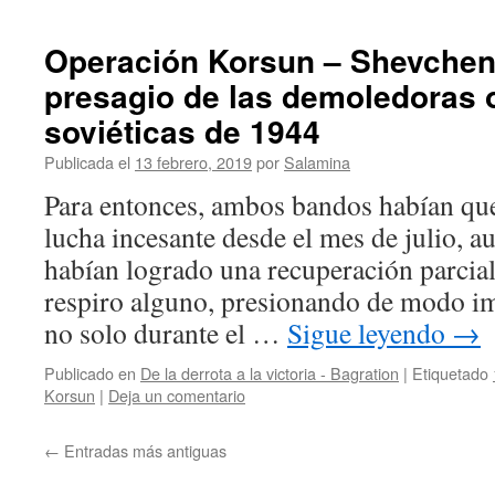
Operación Korsun – Shevchenk
presagio de las demoledoras 
soviéticas de 1944
Publicada el
13 febrero, 2019
por
Salamina
Para entonces, ambos bandos habían qu
lucha incesante desde el mes de julio, a
habían logrado una recuperación parcial
respiro alguno, presionando de modo im
no solo durante el …
Sigue leyendo
→
Publicado en
De la derrota a la victoria - Bagration
|
Etiquetado
Korsun
|
Deja un comentario
←
Entradas más antiguas