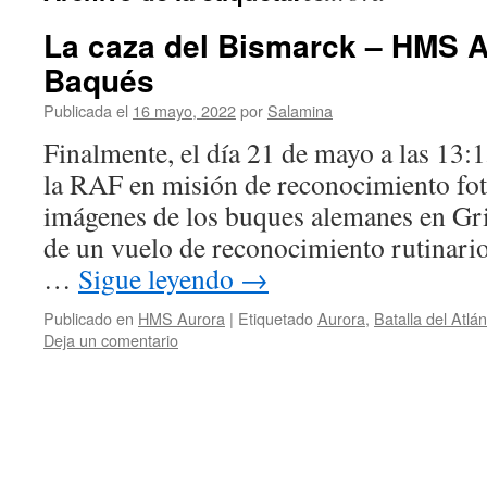
La caza del Bismarck – HMS A
Baqués
Publicada el
16 mayo, 2022
por
Salamina
Finalmente, el día 21 de mayo a las 13:1
la RAF en misión de reconocimiento fot
imágenes de los buques alemanes en Gri
de un vuelo de reconocimiento rutinario
…
Sigue leyendo
→
Publicado en
HMS Aurora
|
Etiquetado
Aurora
,
Batalla del Atlán
Deja un comentario