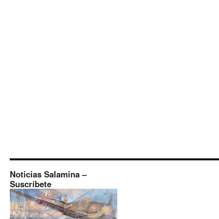
Noticias Salamina –
Suscríbete