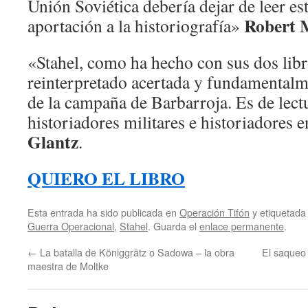
Unión Soviética debería dejar de leer es
Robert M
aportación a la historiografía»
«Stahel, como ha hecho con sus dos libr
reinterpretado acertada y fundamentalme
de la campaña de Barbarroja. Es de lect
historiadores militares e historiadores 
Glantz
.
QUIERO EL LIBRO
Esta entrada ha sido publicada en
Operación Tifón
y etiquetad
Guerra Operacional
,
Stahel
. Guarda el
enlace permanente
.
←
La batalla de Königgrätz o Sadowa – la obra
El saqueo 
maestra de Moltke