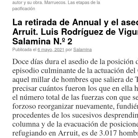
autor y su obra. Marruecos. Las etapas de la
pacificación
La retirada de Annual y el as
Arruit. Luis Rodríguez de Vig
Salamina N.º 2
Publicada el
6 mayo, 2021
por
Salamina
Doce días dura el asedio de la posición
episodio culminante de la actuación de
aquel millar de hombres que saliera de T
precisar cuántos fueron los que en ella 
el número total de las fuerzas con que s
forzoso reorganizar nuevamente, fundié
procedentes de los sucesivos desprendim
columna y de la evacuación de posiciones
refugiando en Arruit, es de 3.017 homb