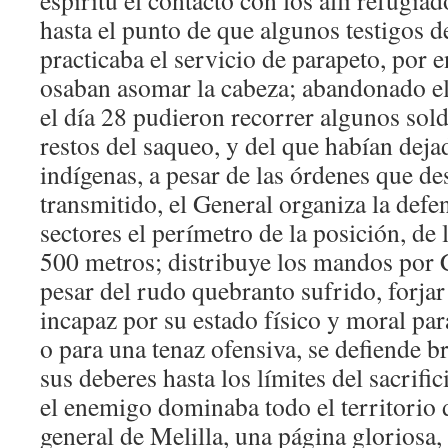
espíritu el contacto con los allí refugi
hasta el punto de que algunos testigos d
practicaba el servicio de parapeto, por 
osaban asomar la cabeza; abandonado el
el día 28 pudieron recorrer algunos sol
restos del saqueo, y del que habían dej
indígenas, a pesar de las órdenes que de
transmitido, el General organiza la defe
sectores el perímetro de la posición, d
500 metros; distribuye los mandos por 
pesar del rudo quebranto sufrido, forjar
incapaz por su estado físico y moral par
o para una tenaz ofensiva, se defiende b
sus deberes hasta los límites del sacrifi
el enemigo dominaba todo el territorio
general de Melilla, una página gloriosa