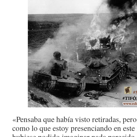
«Pensaba que había visto retiradas, per
como lo que estoy presenciando en est
hubiese podido imaginar nada parecido