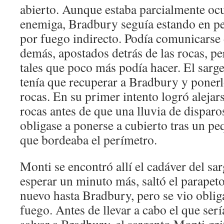
abierto. Aunque estaba parcialmente ocu
enemiga, Bradbury seguía estando en pe
por fuego indirecto. Podía comunicarse
demás, apostados detrás de las rocas, pe
tales que poco más podía hacer. El sarg
tenía que recuperar a Bradbury y ponerlo
rocas. En su primer intento logró alejar
rocas antes de que una lluvia de disparo
obligase a ponerse a cubierto tras un p
que bordeaba el perímetro.
Monti se encontró allí el cadáver del sa
esperar un minuto más, saltó el parapeto 
nuevo hasta Bradbury, pero se vio oblig
fuego. Antes de llevar a cabo el que serí