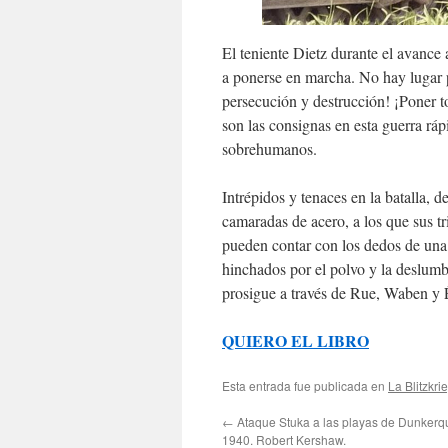
El teniente Dietz durante el avance
a ponerse en marcha. No hay lugar p
persecución y destrucción! ¡Poner to
son las consignas en esta guerra rá
sobrehumanos.
Intrépidos y tenaces en la batalla, 
camaradas de acero, a los que sus tr
pueden contar con los dedos de una 
hinchados por el polvo y la deslumbr
prosigue a través de Rue, Waben y 
QUIERO EL LIBRO
Esta entrada fue publicada en
La Blitzkri
←
Ataque Stuka a las playas de Dunkerq
1940. Robert Kershaw.