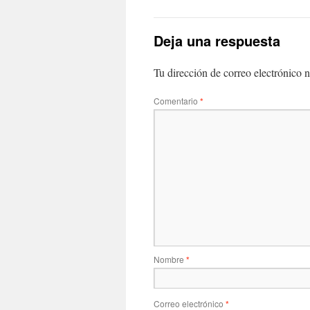
Deja una respuesta
Tu dirección de correo electrónico n
Comentario
*
Nombre
*
Correo electrónico
*