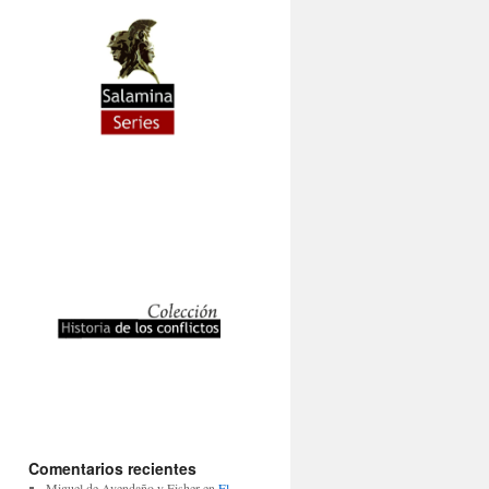
Comentarios recientes
Miguel de Avendaño y Fisher
en
El