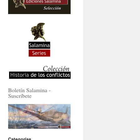
Boletín Salamina -
Suscríbete
Categorías