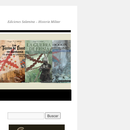
Ediciones Salamina – Historia Militar