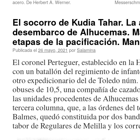
acero. De Herbert A. Werner.
Messerschmit
El socorro de Kudia Tahar. La 
desembarco de Alhucemas. M
etapas de la pacificación. Ma
Publicada el
26 mayo, 2021
por
Salamina
El coronel Perteguer, establecido en la 
con un batallón del regimiento de infan
otro expedicionario del de Toledo núm. 
obuses de 10,5, una compañía de cazado
las unidades procedentes de Alhucemas 
tercera columna, que, a las órdenes del 
Balmes, quedó constituida por dos bande
tabor de Regulares de Melilla y los corr