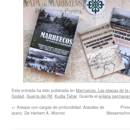
Esta entrada ha sido publicada en
Marruecos. Las etapas de la 
Goded
,
Guerra del Rif
,
Kudia Tahar
. Guarda el
enlace permane
←
Ataque con cargas de profundidad. Ataúdes de
Prim
acero. De Herbert A. Werner.
Messerschmit