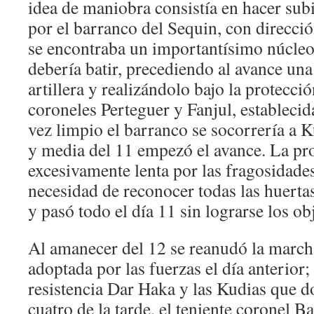
idea de maniobra consistía en hacer su
por el barranco del Sequin, con direcci
se encontraba un importantísimo núcleo
debería batir, precediendo al avance una
artillera y realizándolo bajo la protecció
coroneles Perteguer y Fanjul, establecid
vez limpio el barranco se socorrería a 
y media del 11 empezó el avance. La pr
excesivamente lenta por las fragosidades
necesidad de reconocer todas las huerta
y pasó todo el día 11 sin lograrse los ob
Al amanecer del 12 se reanudó la marcha
adoptada por las fuerzas el día anterior;
resistencia Dar Haka y las Kudias que d
cuatro de la tarde, el teniente coronel 