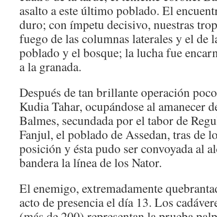
asalto a este último poblado. El encuen
duro; con ímpetu decisivo, nuestras trop
fuego de las columnas laterales y el de la
poblado y el bosque; la lucha fue encar
a la granada.
Después de tan brillante operación poco 
Kudia Tahar, ocupándose al amanecer de
Balmes, secundada por el tabor de Regul
Fanjul, el poblado de Assedan, tras de lo
posición y ésta pudo ser convoyada al al
bandera la línea de los Nator.
El enemigo, extremadamente quebrantad
acto de presencia el día 13. Los cadáver
(más de 200) representan la prueba palpa