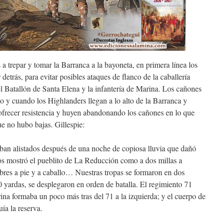
 a trepar y tomar la Barranca a la bayoneta, en primera línea los
detrás, para evitar posibles ataques de flanco de la caballería
l Batallón de Santa Elena y la infantería de Marina. Los cañones
y cuando los Highlanders llegan a lo alto de la Barranca y
ofrecer resistencia y huyen abandonando los cañones en lo que
ue no hubo bajas. Gillespie:
taban alistados después de una noche de copiosa lluvia que dañó
nos mostró el pueblito de La Reducción como a dos millas a
bres a pie y a caballo… Nuestras tropas se formaron en dos
yardas, se desplegaron en orden de batalla. El regimiento 71
rina formaba un poco más tras del 71 a la izquierda; y el cuerpo de
ía la reserva.