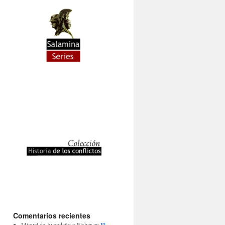
Comentarios recientes
Miguel de Avendaño y Fisher
en
El