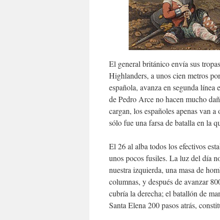
El general británico envía sus tropas
Highlanders, a unos cien metros por 
española, avanza en segunda línea e
de Pedro Arce no hacen mucho daño 
cargan, los españoles apenas van a 
sólo fue una farsa de batalla en la q
El 26 al alba todos los efectivos es
unos pocos fusiles. La luz del día 
nuestra izquierda, una masa de hom
columnas, y después de avanzar 800 
cubría la derecha; el batallón de ma
Santa Elena 200 pasos atrás, constitu