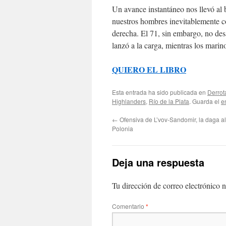
Un avance instantáneo nos llevó al
nuestros hombres inevitablemente co
derecha. El 71, sin embargo, no des
lanzó a la carga, mientras los mari
QUIERO EL LIBRO
Esta entrada ha sido publicada en
Derrot
Highlanders
,
Río de la Plata
. Guarda el
e
←
Ofensiva de L’vov-Sandomir, la daga a
Polonia
Deja una respuesta
Tu dirección de correo electrónico n
Comentario
*