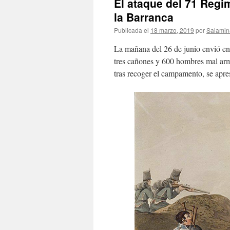
El ataque del 71 Regi
la Barranca
Publicada el
18 marzo, 2019
por
Salamin
La mañana del 26 de junio envió en 
tres cañones y 600 hombres mal arm
tras recoger el campamento, se apre