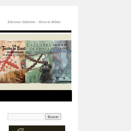
Ediciones Salamina – Historia Militar