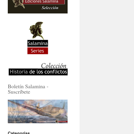
Boletín Salamina -
Suscríbete
Categorías