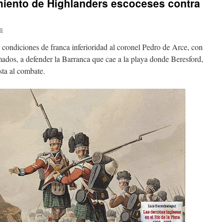
miento de Highlanders escoceses contra
a
condiciones de franca inferioridad al coronel Pedro de Arce, con
ados, a defender la Barranca que cae a la playa donde Beresford,
sta al combate.