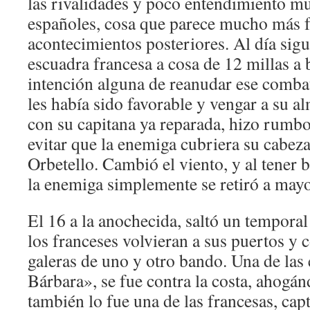
las rivalidades y poco entendimiento mut
españoles, cosa que parece mucho más fac
acontecimientos posteriores. Al día sigui
escuadra francesa a cosa de 12 millas a 
intención alguna de reanudar ese comb
les había sido favorable y vengar a su a
con su capitana ya reparada, hizo rumbo
evitar que la enemiga cubriera su cabeza
Orbetello. Cambió el viento, y al tener 
la enemiga simplemente se retiró a mayo
El 16 a la anochecida, saltó un temporal
los franceses volvieran a sus puertos y
galeras de uno y otro bando. Una de las 
Bárbara», se fue contra la costa, ahogá
también lo fue una de las francesas, cap