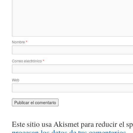
Nombre
*
Correo electrónico
*
Web
Este sitio usa Akismet para reducir el 
procesan los datos de tus comentarios.