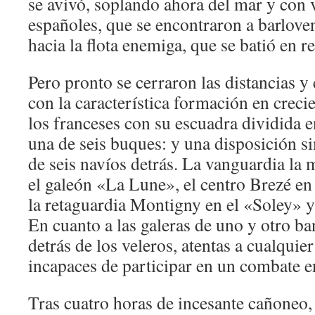
se avivó, soplando ahora del mar y con v
españoles, que se encontraron a barloven
hacia la flota enemiga, que se batió en re
Pero pronto se cerraron las distancias 
con la característica formación en creci
los franceses con su escuadra dividida e
una de seis buques: y una disposición si
de seis navíos detrás. La vanguardia l
el galeón «La Lune», el centro Brezé en
la retaguardia Montigny en el «Soley» y
En cuanto a las galeras de uno y otro ba
detrás de los veleros, atentas a cualquie
incapaces de participar en un combate en
Tras cuatro horas de incesante cañoneo,