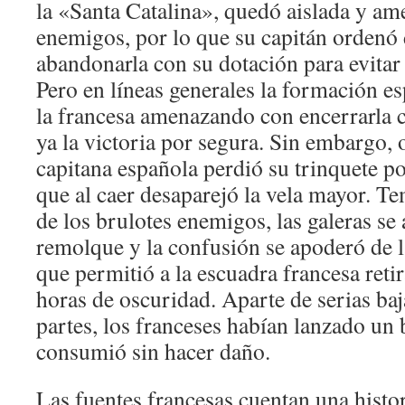
la «Santa Catalina», quedó aislada y am
enemigos, por lo que su capitán ordenó 
abandonarla con su dotación para evitar
Pero en líneas generales la formación e
la francesa amenazando con encerrarla c
ya la victoria por segura. Sin embargo, 
capitana española perdió su trinquete p
que al caer desaparejó la vela mayor. T
de los brulotes enemigos, las galeras se
remolque y la confusión se apoderó de la
que permitió a la escuadra francesa reti
horas de oscuridad. Aparte de serias ba
partes, los franceses habían lanzado un 
consumió sin hacer daño.
Las fuentes francesas cuentan una histor