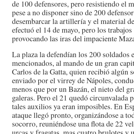
de 100 defensores, pero resistiendo el m
pese a no disponer sino de 200 defenso
desembarcar la artillería y el material d
efectuó el 14 de mayo, pero los trabajo
provocando las iras del impaciente Maz
La plaza la defendían los 200 soldados e
mencionados, al mando de un gran capit
Carlos de la Gatta, quien recibió algún 
enviado por el virrey de Nápoles, cond
menos que por un Bazán, el nieto del gr
galeras. Pero el 21 quedó circunvalada p
tales auxilios ya eran imposibles. En Esp
ataque llegó pronto, organizándose a to
socorro, reuniéndose una flota de 22 vel
urcas y fragatas, mas cuatro brulotes y u