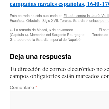
campañas navales españolas, 1640-17
Esta entrada ha sido publicada en
El León contra la Jauría Vol I
Española
,
Orbetello
,
Siglo XVII
,
Tercios
. Guarda el
enlace perm
←
La retirada de Moscú, 6 de noviembre
El com
(Capítulo 4). Memorias del Sargento Bourgogne.
Tercios de
Granadero de la Guardia Imperial de Napoleón
Deja una respuesta
Tu dirección de correo electrónico no se
campos obligatorios están marcados co
Comentario
*