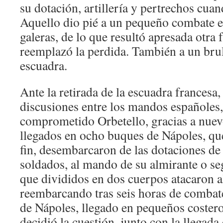
su dotación, artillería y pertrechos cua
Aquello dio pié a un pequeño combate e
galeras, de lo que resultó apresada otra 
reemplazó la perdida. También a un brul
escuadra.
Ante la retirada de la escuadra francesa
discusiones entre los mandos españoles, 
comprometido Orbetello, gracias a nuev
llegados en ocho buques de Nápoles, que
fin, desembarcaron de las dotaciones de
soldados, al mando de su almirante o se
que divididos en dos cuerpos atacaron 
reembarcando tras seis horas de combat
de Nápoles, llegado en pequeños coster
decidió la cuestión, junto con la llegada