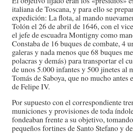
El objetivo fijado eran los «presidios» e
italiana de Toscana, y para ello se prep
expedición: La flota, al mando nuevame
Tolón el 26 de abril de 1646, con el vi
el jefe de escuadra Montigny como man
Constaba de 16 buques de combate, 4 urc
galeras y nada menos que 68 buques men
polacras y demás) para transportar el 
de unos 5.000 infantes y 500 jinetes al
Tomás de Saboya, que no mucho antes er
de Felipe IV.
Por supuesto con el correspondiente tre
municiones y provisiones de toda índol
fondeaban frente a su objetivo, tomand
pequeños fortines de Santo Stefano y 