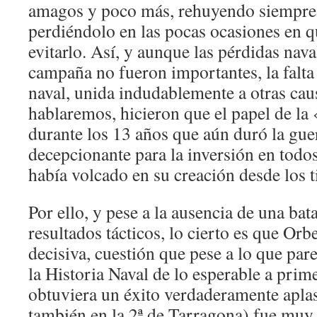
amagos y poco más, rehuyendo siempre 
perdiéndolo en las pocas ocasiones en 
evitarlo. Así, y aunque las pérdidas nava
campaña no fueron importantes, la falta
naval, unida indudablemente a otras cau
hablaremos, hicieron que el papel de l
durante los 13 años que aún duró la gue
decepcionante para la inversión en todos
había volcado en su creación desde los 
Por ello, y pese a la ausencia de una bat
resultados tácticos, lo cierto es que Or
decisiva, cuestión que pese a lo que pa
la Historia Naval de lo esperable a prime
obtuviera un éxito verdaderamente apla
también en la 2ª de Tarragona) fue muy